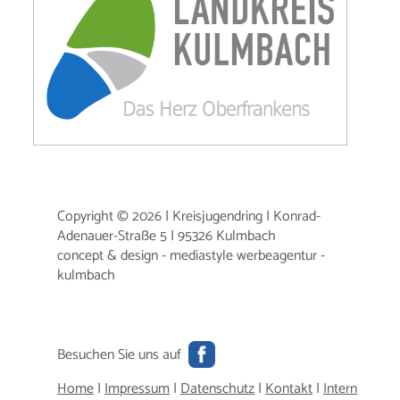
Copyright © 2026 | Kreisjugendring | Konrad-
Adenauer-Straße 5 | 95326 Kulmbach
concept & design - mediastyle werbeagentur -
kulmbach
Besuchen Sie uns auf
Home
|
Impressum
|
Datenschutz
|
Kontakt
|
Intern