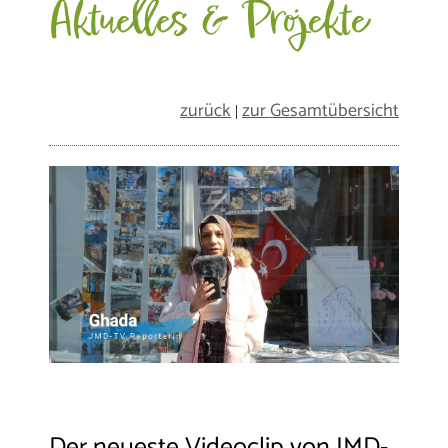
Aktuelles & Projekte
zurück
zur Gesamtübersicht
|
Der neueste Videoclip von JMD-